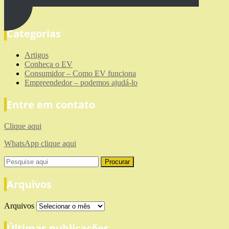
Categorias
Artigos
Conheça o EV
Consumidor – Como EV funciona
Empreendedor – podemos ajudá-lo
Entre em contato
Clique aqui
WhatsApp clique aqui
Arquivos
Arquivos
Últimas publicações