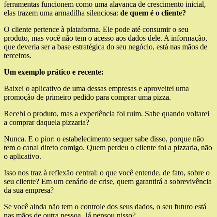
ferramentas funcionem como uma alavanca de crescimento inicial,
elas trazem uma armadilha silenciosa:
de quem é o cliente?
O cliente pertence à plataforma. Ele pode até consumir o seu
produto, mas você não tem o acesso aos dados dele. A informação,
que deveria ser a base estratégica do seu negócio, está nas mãos de
terceiros.
Um exemplo prático e recente:
Baixei o aplicativo de uma dessas empresas e aproveitei uma
promoção de primeiro pedido para comprar uma pizza.
Recebi o produto, mas a experiência foi ruim. Sabe quando voltarei
a comprar daquela pizzaria?
Nunca. E o pior: o estabelecimento sequer sabe disso, porque não
tem o canal direto comigo. Quem perdeu o cliente foi a pizzaria, não
o aplicativo.
Isso nos traz à reflexão central: o que você entende, de fato, sobre o
seu cliente? Em um cenário de crise, quem garantirá a sobrevivência
da sua empresa?
Se você ainda não tem o controle dos seus dados, o seu futuro está
nas mãos de outra pessoa. Já pensou nisso?