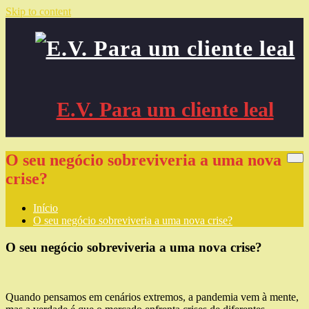
Skip to content
E.V. Para um cliente leal
O seu negócio sobreviveria a uma nova
crise?
Início
O seu negócio sobreviveria a uma nova crise?
O seu negócio sobreviveria a uma nova crise?
Quando pensamos em cenários extremos, a pandemia vem à mente,