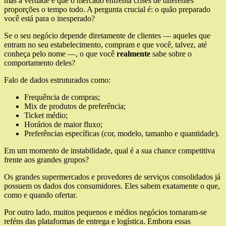
mas a verdade é que o mercado enfrenta crises de diferentes
proporções o tempo todo. A pergunta crucial é: o quão preparado
você está para o inesperado?
Se o seu negócio depende diretamente de clientes — aqueles que
entram no seu estabelecimento, compram e que você, talvez, até
conheça pelo nome —, o que você
realmente
sabe sobre o
comportamento deles?
Falo de dados estruturados como:
Frequência de compras;
Mix de produtos de preferência;
Ticket médio;
Horários de maior fluxo;
Preferências específicas (cor, modelo, tamanho e quantidade).
Em um momento de instabilidade, qual é a sua chance competitiva
frente aos grandes grupos?
Os grandes supermercados e provedores de serviços consolidados já
possuem os dados dos consumidores. Eles sabem exatamente o que,
como e quando ofertar.
Por outro lado, muitos pequenos e médios negócios tornaram-se
reféns das plataformas de entrega e logística. Embora essas