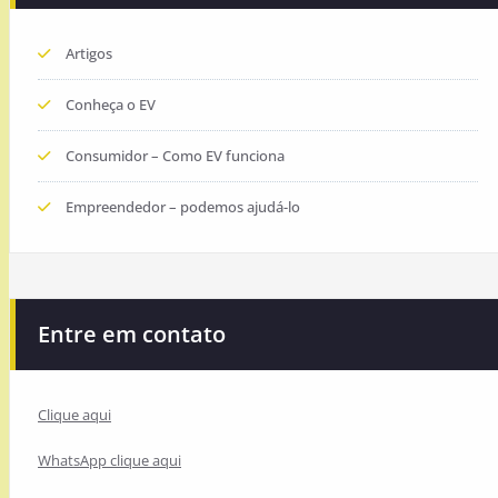
Artigos
Conheça o EV
Consumidor – Como EV funciona
Empreendedor – podemos ajudá-lo
Entre em contato
Clique aqui
WhatsApp clique aqui