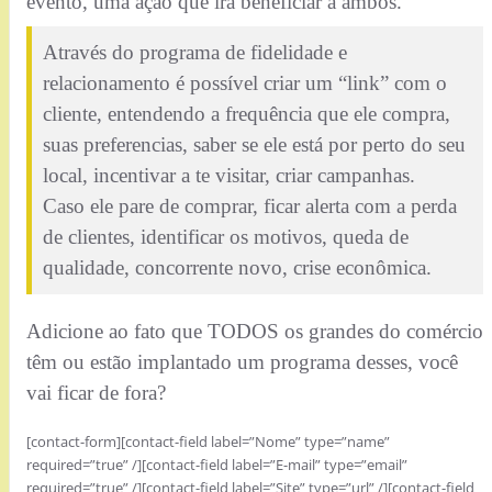
evento, uma ação que irá beneficiar a ambos.
Através do programa de fidelidade e
relacionamento é possível criar um “link” com o
cliente, entendendo a frequência que ele compra,
suas preferencias, saber se ele está por perto do seu
local, incentivar a te visitar, criar campanhas.
Caso ele pare de comprar, ficar alerta com a perda
de clientes, identificar os motivos, queda de
qualidade, concorrente novo, crise econômica.
Adicione ao fato que TODOS os grandes do comércio
têm ou estão implantado um programa desses, você
vai ficar de fora?
[contact-form][contact-field label=”Nome” type=”name”
required=”true” /][contact-field label=”E-mail” type=”email”
required=”true” /][contact-field label=”Site” type=”url” /][contact-field