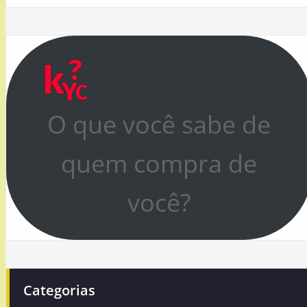
O que você sabe de
quem compra de
você?
Categorias