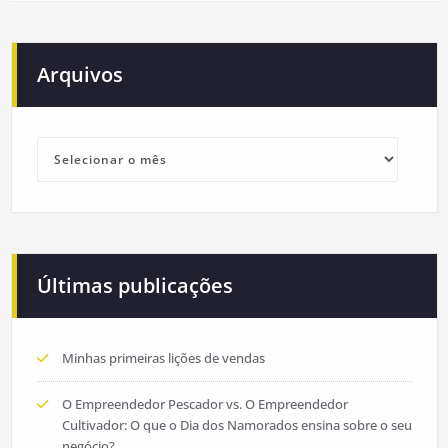
Arquivos
Arquivos
Últimas publicações
Minhas primeiras lições de vendas
O Empreendedor Pescador vs. O Empreendedor
Cultivador: O que o Dia dos Namorados ensina sobre o seu
negócio?