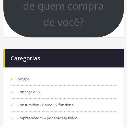
de quem compra
de você?
Categorias
Artigos
Conheça o EV
Consumidor – Como EV funciona
Empreendedor – podemos ajudá-lo