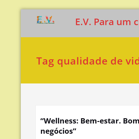
Skip
E.V. Para um cl
to
content
Tag qualidade de vi
“Wellness: Bem-estar. Bom
negócios”