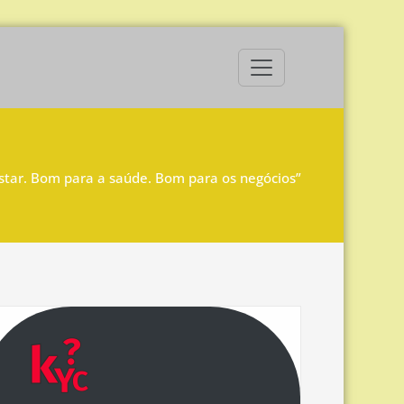
star. Bom para a saúde. Bom para os negócios”