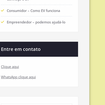
Consumidor – Como EV funciona
Empreendedor – podemos ajudá-lo
Entre em contato
Clique aqui
WhatsApp clique aqui