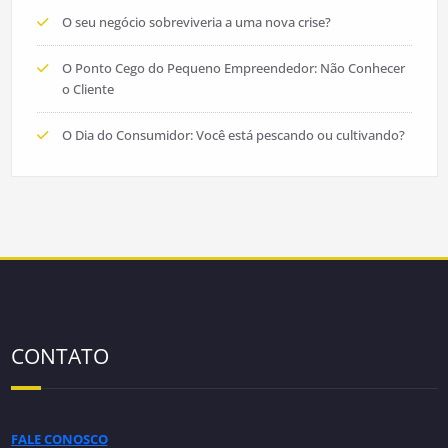
O seu negócio sobreviveria a uma nova crise?
O Ponto Cego do Pequeno Empreendedor: Não Conhecer
o Cliente
O Dia do Consumidor: Você está pescando ou cultivando?
CONTATO
FALE CONOSCO