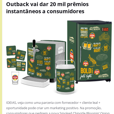
Outback vai dar 20 mil prêmios
instantâneos a consumidores
IDEIAS, veja como uma parceria com fornecedor + cliente leal +
oportunidade pode criar um marketing positivo. Na promoção,
consumidores que pedirem a nova Smoked Chipotle Bloomin’ Onion