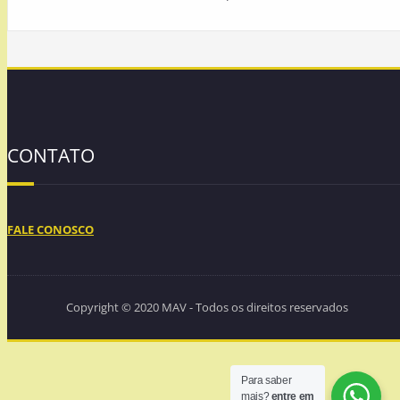
CONTATO
FALE CONOSCO
Copyright © 2020 MAV - Todos os direitos reservados
Para saber
mais?
entre em