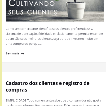
Como um comerciante identifica seus clientes preferenciais? O
sistema de pontuação, fidelidade e relacionamento permite entender
quem são seus melhores clientes, seja porque investem muito em
uma compra ou porque…
Ler mais
Cadastro dos clientes e registro de
compras
SIMPLICIDADE Todo comerciante sabe que o consumidor não gosta
de dar suas informações pessoais, para o EV é necessário apenas o